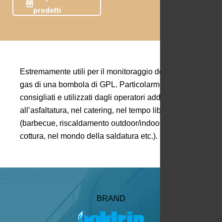
prodotti
Estremamente utili per il monitoraggio della riserva
gas di una bombola di GPL. Particolarmente
consigliati e utilizzati dagli operatori addetti
all’asfaltatura, nel catering, nel tempo libero
(barbecue, riscaldamento outdoor/indoor, nella
cottura, nel mondo della saldatura etc.).
BRAND