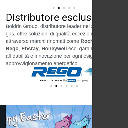
Distributore esclusivo
Boldrin Group, distributore leader nel settore del
gas, offre soluzioni di qualità eccezionale
attraverso marchi rinomati come
Rochester
,
Rego
,
Ebsray
,
Honeywell
ecc. garantendo
affidabilità e innovazione per ogni esigenza di
approvvigionamento energetico.