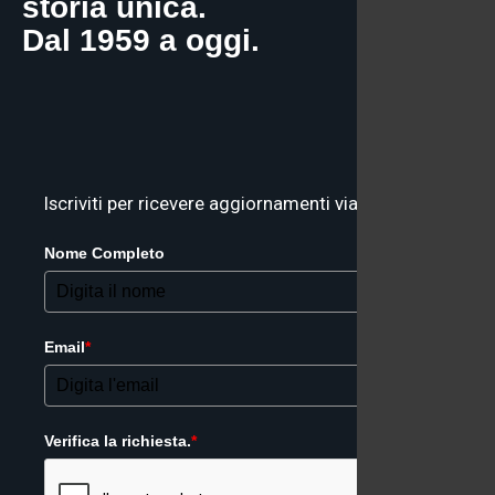
storia unica.
Dal 1959 a oggi.
Iscriviti per ricevere aggiornamenti via email
Nome Completo
Email
*
Verifica la richiesta.
*