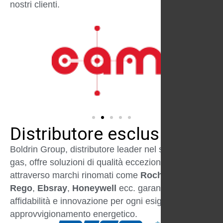
nostri clienti.
Distributore esclusivo
Boldrin Group, distributore leader nel settore del
gas, offre soluzioni di qualità eccezionale
attraverso marchi rinomati come
Rochester
,
Rego
,
Ebsray
,
Honeywell
ecc. garantendo
affidabilità e innovazione per ogni esigenza di
approvvigionamento energetico.