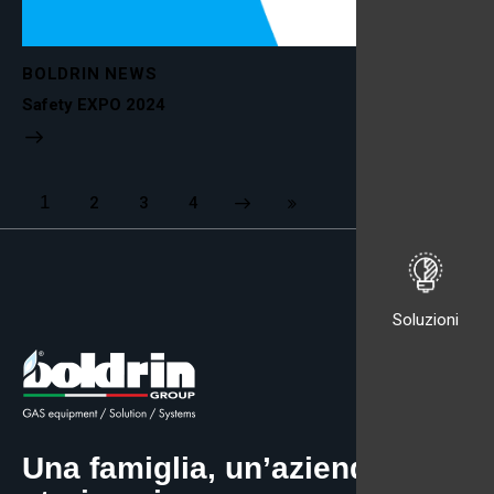
BOLDRIN NEWS
Safety EXPO 2024
1
2
Next
3
Last
4
Soluzioni
Una famiglia, un’azienda, una