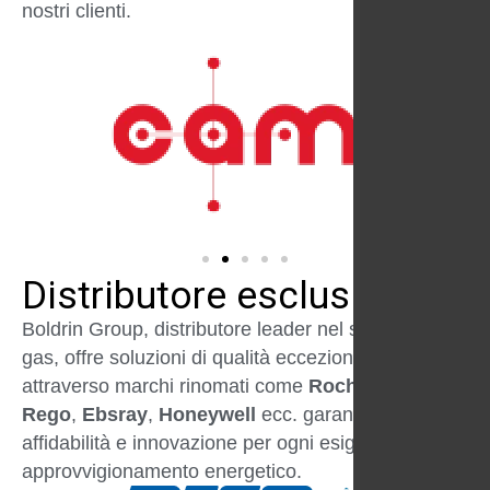
nostri clienti.
Distributore esclusivo
Boldrin Group, distributore leader nel settore del
gas, offre soluzioni di qualità eccezionale
attraverso marchi rinomati come
Rochester
,
Rego
,
Ebsray
,
Honeywell
ecc. garantendo
affidabilità e innovazione per ogni esigenza di
approvvigionamento energetico.