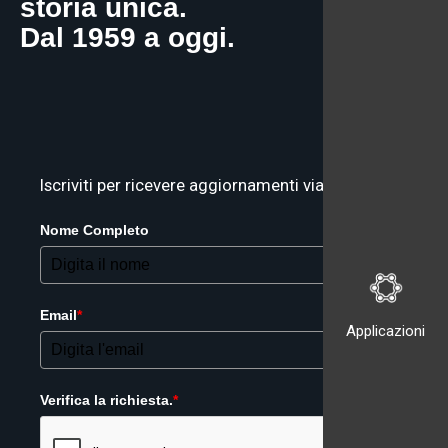
storia unica.
Dal 1959 a oggi.
Iscriviti per ricevere aggiornamenti via email
Nome Completo
Email
*
Applicazioni
Verifica la richiesta.
*