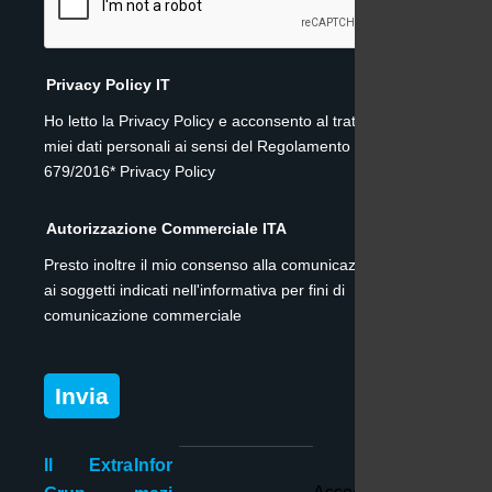
Privacy Policy IT
Ho letto la Privacy Policy e acconsento al trattamento dei
miei dati personali ai sensi del Regolamento (UE)
679/2016* Privacy Policy
Autorizzazione Commerciale ITA
Presto inoltre il mio consenso alla comunicazione dei dati
ai soggetti indicati nell'informativa per fini di
comunicazione commerciale
Invia
Il
Extra
Infor