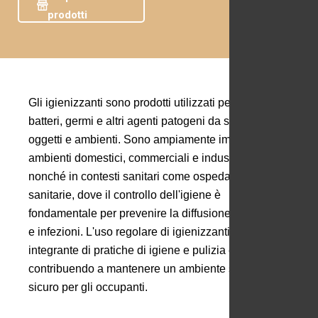
prodotti
Gli igienizzanti sono prodotti utilizzati per eliminare
batteri, germi e altri agenti patogeni da superfici,
oggetti e ambienti. Sono ampiamente impiegati in
ambienti domestici, commerciali e industriali,
nonché in contesti sanitari come ospedali e strutture
sanitarie, dove il controllo dell'igiene è
fondamentale per prevenire la diffusione di malattie
e infezioni. L'uso regolare di igienizzanti è parte
integrante di pratiche di igiene e pulizia efficaci,
contribuendo a mantenere un ambiente sano e
sicuro per gli occupanti.