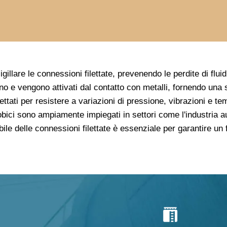
 sigillare le connessioni filettate, prevenendo le perdite di fl
no e vengono attivati dal contatto con metalli, fornendo una s
tati per resistere a variazioni di pressione, vibrazioni e tem
erobici sono ampiamente impiegati in settori come l'industria 
dabile delle connessioni filettate è essenziale per garantire un