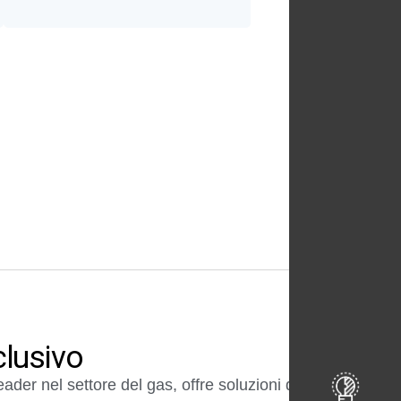
clusivo
eader nel settore del gas, offre soluzioni di qualità