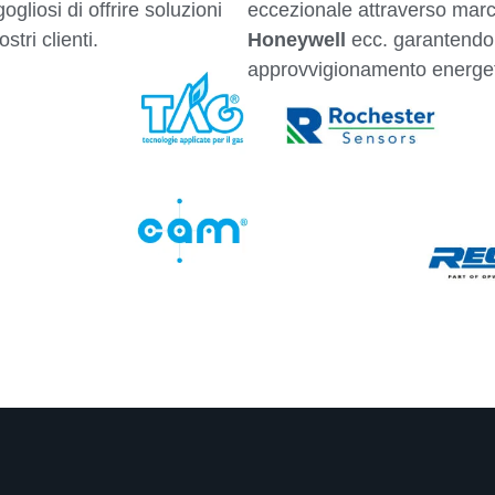
gliosi di offrire soluzioni
eccezionale attraverso mar
stri clienti.
Honeywell
ecc. garantendo 
approvvigionamento energet