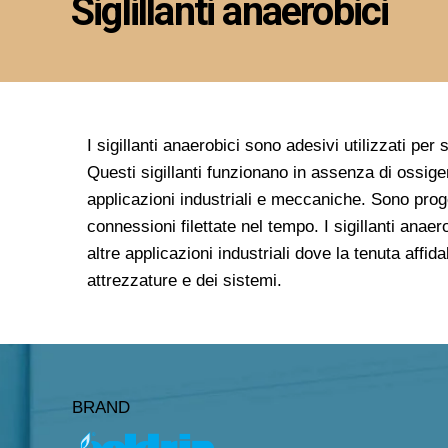
Siglillanti anaerobici
I sigillanti anaerobici sono adesivi utilizzati per
Questi sigillanti funzionano in assenza di ossige
applicazioni industriali e meccaniche. Sono proget
connessioni filettate nel tempo. I sigillanti ana
altre applicazioni industriali dove la tenuta affi
attrezzature e dei sistemi.
BRAND