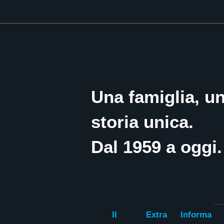
Una famiglia, u
storia unica.
Dal 1959 a oggi.
Il
Extra
Informa