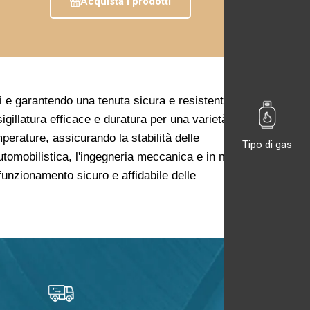
Acquista i prodotti
uidi e garantendo una tenuta sicura e resistente.
igillatura efficace e duratura per una varietà di
perature, assicurando la stabilità delle
Tipo di gas
automobilistica, l'ingegneria meccanica e in molte
 funzionamento sicuro e affidabile delle