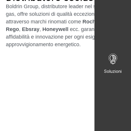
Boldrin Group, distributore leader nel settore del
gas, offre soluzioni di qualità eccezionale
attraverso marchi rinomati come
Rochester
,
Rego
,
Ebsray
,
Honeywell
ecc. garantendo
affidabilità e innovazione per ogni esigenza di
approvvigionamento energetico.
Soluzioni