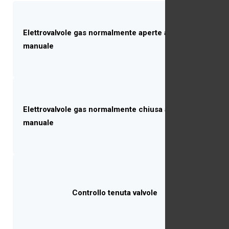
Elettrovalvole gas normalmente aperte a riarmo
manuale
Elettrovalvole gas normalmente chiusa a riarmo
manuale
Controllo tenuta valvole