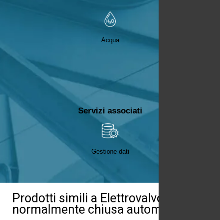
Acqua
Servizi associati
Gestione dati
Prodotti simili a Elettrovalvola gas
normalmente chiusa automatica