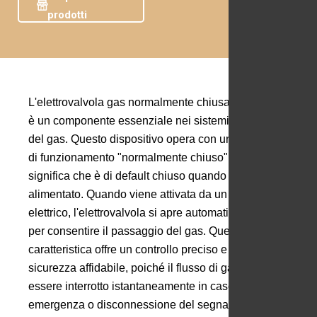
prodotti
L'elettrovalvola gas normalmente chiusa automatica
è un componente essenziale nei sistemi di controllo
del gas. Questo dispositivo opera con un principio
di funzionamento "normalmente chiuso", il che
significa che è di default chiuso quando non è
alimentato. Quando viene attivata da un segnale
elettrico, l'elettrovalvola si apre automaticamente
per consentire il passaggio del gas. Questa
caratteristica offre un controllo preciso e una
sicurezza affidabile, poiché il flusso di gas può
essere interrotto istantaneamente in caso di
emergenza o disconnessione del segnale elettrico.