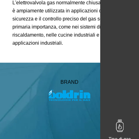
L'elettrovalvola gas normalmente chiusa automatica
è ampiamente utilizzata in applicazioni dove la
sicurezza e il controllo preciso del gas sono di
primaria importanza, come nei sistemi di
riscaldamento, nelle cucine industriali e in altre
applicazioni industriali.
BRAND